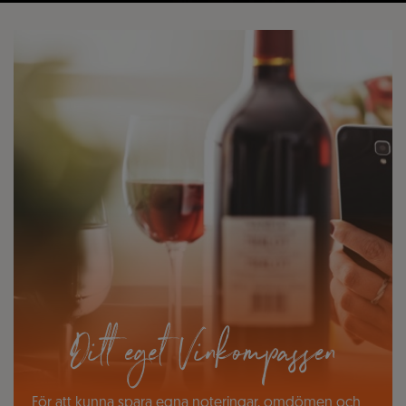
Ditt eget Vinkompassen
För att kunna spara egna noteringar, omdömen och