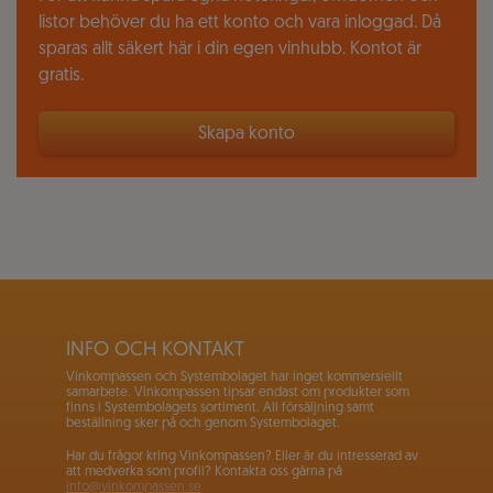
listor behöver du ha ett konto och vara inloggad. Då
sparas allt säkert här i din egen vinhubb. Kontot är
gratis.
Skapa konto
INFO OCH KONTAKT
Vinkompassen och Systembolaget har inget kommersiellt
samarbete. Vinkompassen tipsar endast om produkter som
finns i Systembolagets sortiment. All försäljning samt
beställning sker på och genom Systembolaget.
Har du frågor kring Vinkompassen? Eller är du intresserad av
att medverka som profil? Kontakta oss gärna på
info@vinkompassen.se