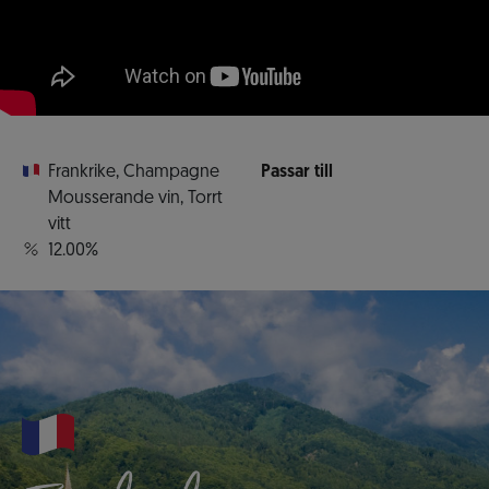
Frankrike
,
Champagne
Passar till
Mousserande vin
,
Torrt
vitt
12.00%