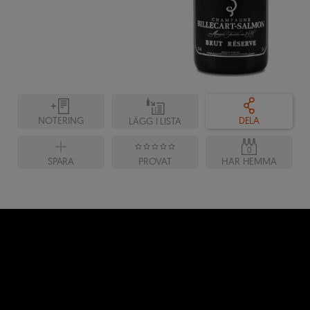
NOTERING
DELA
LÄGG I LISTA
0
SPARA
PROVAT
HAR HEMMA