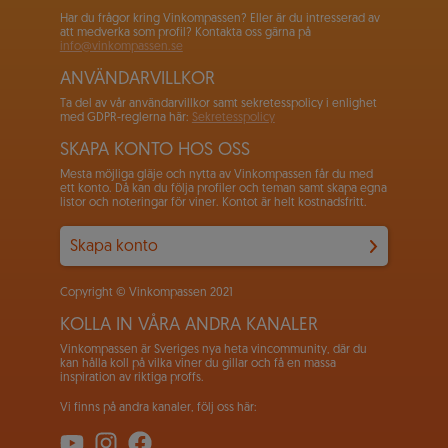
Har du frågor kring Vinkompassen? Eller är du intresserad av
att medverka som profil? Kontakta oss gärna på
info@vinkompassen.se
ANVÄNDARVILLKOR
Ta del av vår användarvillkor samt sekretesspolicy i enlighet
med GDPR-reglerna här:
Sekretesspolicy
SKAPA KONTO HOS OSS
Mesta möjliga gläje och nytta av Vinkompassen får du med
ett konto. Då kan du följa profiler och teman samt skapa egna
listor och noteringar för viner. Kontot är helt kostnadsfritt.
Skapa konto
Copyright © Vinkompassen 2021
KOLLA IN VÅRA ANDRA KANALER
Vinkompassen är Sveriges nya heta vincommunity, där du
kan hålla koll på vilka viner du gillar och få en massa
inspiration av riktiga proffs.
Vi finns på andra kanaler, följ oss här: