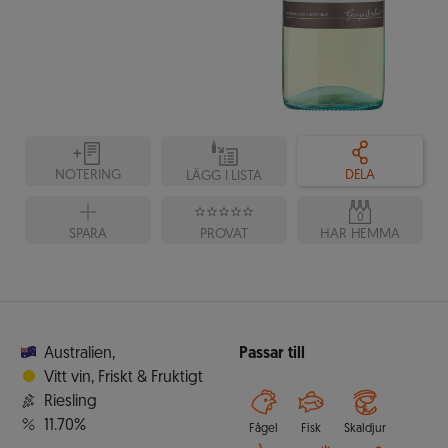
NOTERING
DELA
LÄGG I LISTA
0
SPARA
PROVAT
HAR HEMMA
Australien
,
Passar till
Vitt vin
,
Friskt & Fruktigt
Riesling
11.70%
Fågel
Fisk
Skaldjur