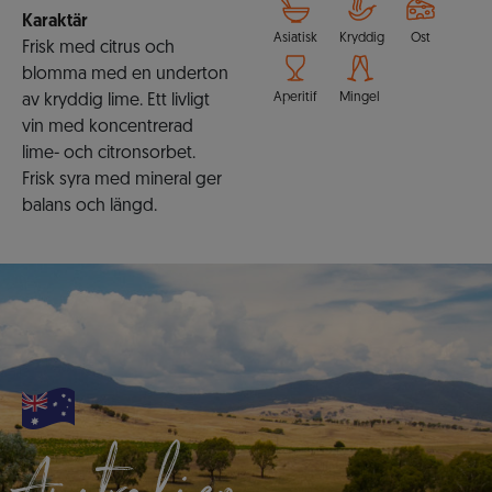
Karaktär
Asiatisk
Kryddig
Ost
Frisk med citrus och
blomma med en underton
Aperitif
Mingel
av kryddig lime. Ett livligt
vin med koncentrerad
lime- och citronsorbet.
Frisk syra med mineral ger
balans och längd.