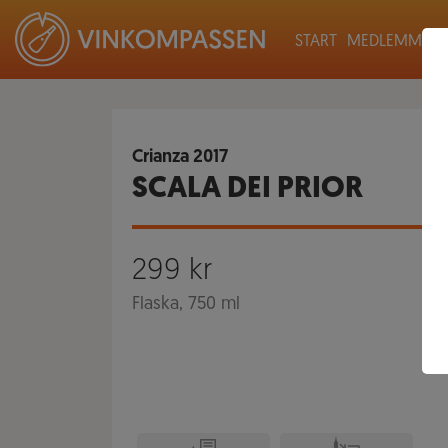
START
MEDLEMMAR
Crianza
2017
SCALA DEI PRIOR
299
kr
Flaska, 750 ml