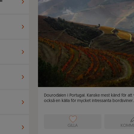
li
Dourodalen i Portugal. Kanske mest känd för att 
också en källa för mycket intressanta bordsviner. U
GILLA
KOMME