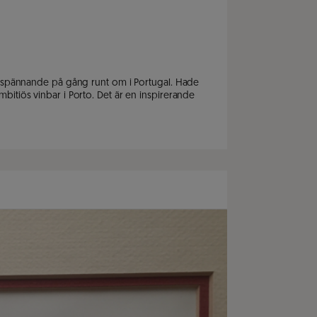
t spännande på gång runt om i Portugal. Hade
itiös vinbar i Porto. Det är en inspirerande