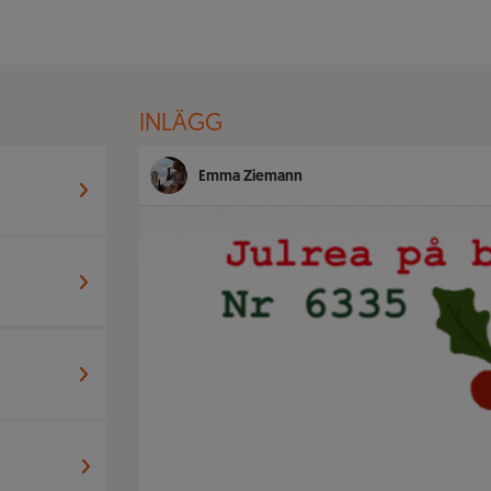
INLÄGG
Emma Ziemann