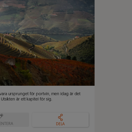
vara ursprunget för portvin, men idag är det 
tsikten är ett kapitel för sig.
NTERA
DELA