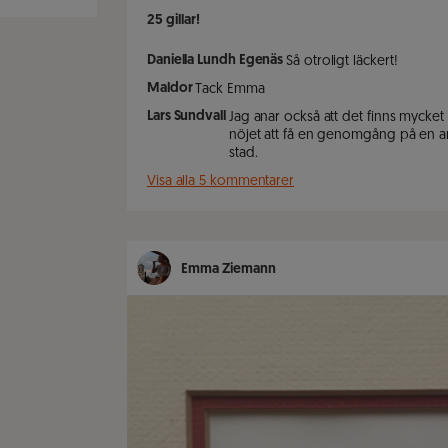
25
gillar!
Daniella Lundh Egenäs
Så otroligt läckert!
Maldor
Tack Emma
Lars Sundvall
Jag anar också att det finns mycke
nöjet att få en genomgång på en amb
stad.
Visa alla 5 kommentarer
Emma Ziemann