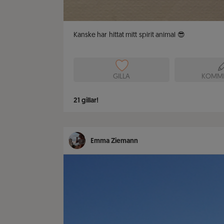
Kanske har hittat mitt spirit animal 😎
GILLA
KOMME
21
gillar!
Emma Ziemann