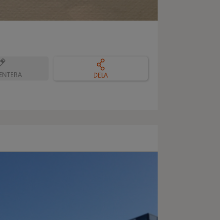
NTERA
DELA