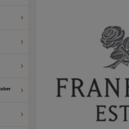
ktober