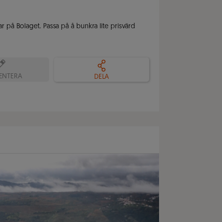
 på Bolaget. Passa på å bunkra lite prisvärd 
NTERA
DELA