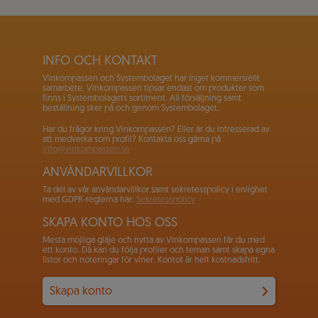
INFO OCH KONTAKT
Vinkompassen och Systembolaget har inget kommersiellt
samarbete. Vinkompassen tipsar endast om produkter som
finns i Systembolagets sortiment. All försäljning samt
beställning sker på och genom Systembolaget.
Har du frågor kring Vinkompassen? Eller är du intresserad av
att medverka som profil? Kontakta oss gärna på
info@vinkompassen.se
ANVÄNDARVILLKOR
Ta del av vår användarvillkor samt sekretesspolicy i enlighet
med GDPR-reglerna här:
Sekretesspolicy
SKAPA KONTO HOS OSS
Mesta möjliga gläje och nytta av Vinkompassen får du med
ett konto. Då kan du följa profiler och teman samt skapa egna
listor och noteringar för viner. Kontot är helt kostnadsfritt.
Skapa konto