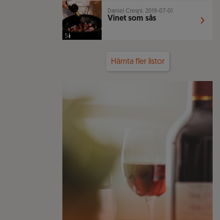
Daniel Crespi, 2019-07-01
Vinet som sås
5
Hämta fler listor