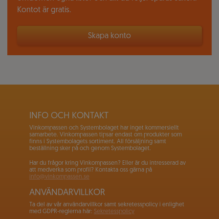
Kontot är gratis.
Skapa konto
INFO OCH KONTAKT
Vinkompassen och Systembolaget har inget kommersiellt
samarbete. Vinkompassen tipsar endast om produkter som
finns i Systembolagets sortiment. All försäljning samt
beställning sker på och genom Systembolaget.
Har du frågor kring Vinkompassen? Eller är du intresserad av
att medverka som profil? Kontakta oss gärna på
info@vinkompassen.se
ANVÄNDARVILLKOR
Ta del av vår användarvillkor samt sekretesspolicy i enlighet
med GDPR-reglerna här:
Sekretesspolicy