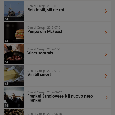
Daniel Crespi, 2019-07-01
Roi de sill, sill de roi
5
Daniel Crespi, 2019-07-01
Pimpa din McFeast
6
Daniel Crespi, 2019-07-01
Vinet som sås
5
Daniel Crespi, 2019-07-01
Vin till smör!
5
Daniel Crespi, 2019-06-24
Franke! Sangiovese è il nuovo nero
Franke!
5
Daniel Crespi, 2019-06-18