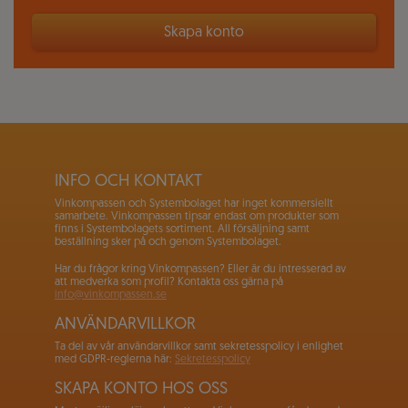
Skapa konto
INFO OCH KONTAKT
Vinkompassen och Systembolaget har inget kommersiellt
samarbete. Vinkompassen tipsar endast om produkter som
finns i Systembolagets sortiment. All försäljning samt
beställning sker på och genom Systembolaget.
Har du frågor kring Vinkompassen? Eller är du intresserad av
att medverka som profil? Kontakta oss gärna på
info@vinkompassen.se
ANVÄNDARVILLKOR
Ta del av vår användarvillkor samt sekretesspolicy i enlighet
med GDPR-reglerna här:
Sekretesspolicy
SKAPA KONTO HOS OSS