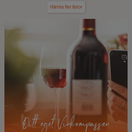
Hämta fler listor
Ditt eget Vinkompassen