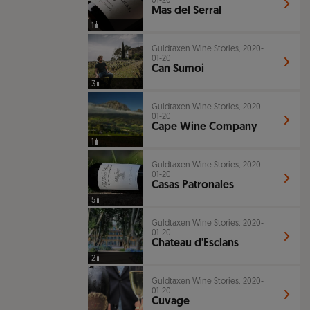
01-20
Mas del Serral
1
Guldtaxen Wine Stories, 2020-
01-20
Can Sumoi
3
Guldtaxen Wine Stories, 2020-
01-20
Cape Wine Company
1
Guldtaxen Wine Stories, 2020-
01-20
Casas Patronales
5
Guldtaxen Wine Stories, 2020-
01-20
Chateau d'Esclans
2
Guldtaxen Wine Stories, 2020-
01-20
Cuvage