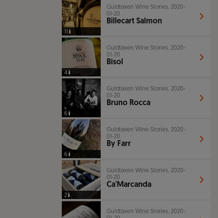
Guldtaxen Wine Stories, 2020-
01-20
Billecart Salmon
11
Guldtaxen Wine Stories, 2020-
01-20
Bisol
4
Guldtaxen Wine Stories, 2020-
01-20
Bruno Rocca
6
Guldtaxen Wine Stories, 2020-
01-20
By Farr
6
Guldtaxen Wine Stories, 2020-
01-20
Ca'Marcanda
2
Guldtaxen Wine Stories, 2020-