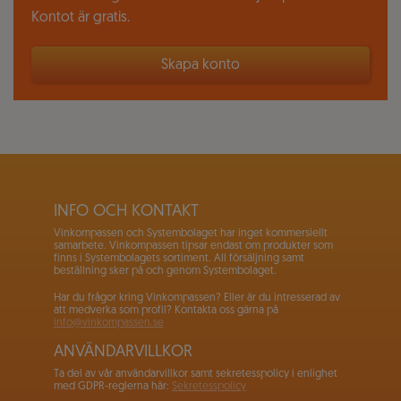
Kontot är gratis.
Skapa konto
INFO OCH KONTAKT
Vinkompassen och Systembolaget har inget kommersiellt
samarbete. Vinkompassen tipsar endast om produkter som
finns i Systembolagets sortiment. All försäljning samt
beställning sker på och genom Systembolaget.
Har du frågor kring Vinkompassen? Eller är du intresserad av
att medverka som profil? Kontakta oss gärna på
info@vinkompassen.se
ANVÄNDARVILLKOR
Ta del av vår användarvillkor samt sekretesspolicy i enlighet
med GDPR-reglerna här:
Sekretesspolicy