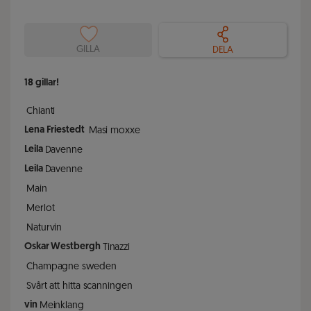
GILLA
DELA
18
gillar!
Chianti
Lena Friestedt
Masi moxxe
Leila
Davenne
Leila
Davenne
Main
Merlot
Naturvin
Oskar Westbergh
Tinazzi
Champagne sweden
Svårt att hitta scanningen
vin
Meinklang