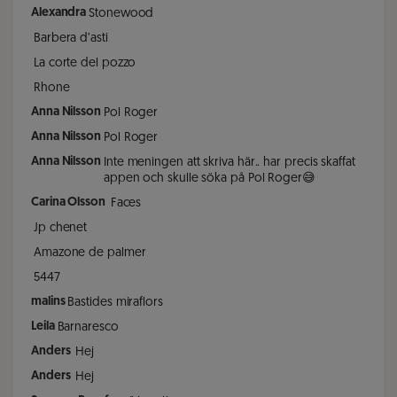
Alexandra
Stonewood
Barbera d’asti
La corte del pozzo
Rhone
Anna Nilsson
Pol Roger
Anna Nilsson
Pol Roger
Anna Nilsson
Inte meningen att skriva här.. har precis skaffat
appen och skulle söka på Pol Roger😅
Carina Olsson
Faces
Jp chenet
Amazone de palmer
5447
malins
Bastides miraflors
Leila
Barnaresco
Anders
Hej
Anders
Hej