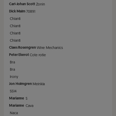
Carl-Johan Scott
Zonin
Dick Malm
70891
Chianti
Chianti
Chianti
Chianti
Claes Rosengren
Wine Mechanics
Peter Ekerot
Cote rotie
Bra
Bra
Irony
Jon Holmgren
Meinkla
5514
Marianne
S
Marianne
Cava
Naca