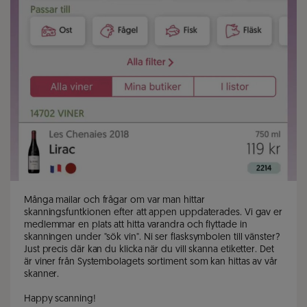
Många mailar och frågar om var man hittar 
skanningsfuntkionen efter att appen uppdaterades. Vi gav er 
medlemmar en plats att hitta varandra och flyttade in 
skanningen under "sök vin". Ni ser flasksymbolen till vänster? 
Just precis där kan du klicka när du vill skanna etiketter. Det 
är viner från Systembolagets sortiment som kan hittas av vår 
skanner. 

Happy scanning!