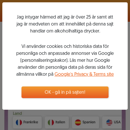
Logga in
Jag intygar härmed att jag är över 25 år samt att
jag är medveten om att innehållet på denna sajt
handlar om alkoholhaltiga drycker.
Vinkompassen
Vi använder cookies och historiska data för
personliga och anpassade annonser via Google
(personaliseringskakor). Läs mer hur Google
använder din personliga data på deras sida för
allmänna villkor på
Google’s Privacy & Terms site
OK - gå in på sajten!