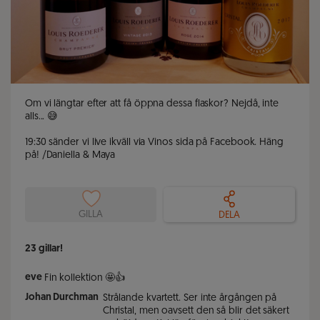
Om vi längtar efter att få öppna dessa flaskor? Nejdå, inte 
alls... 😅

19:30 sänder vi live ikväll via Vinos sida på Facebook. Häng 
på! /Daniella & Maya
GILLA
DELA
23
gillar!
eve
Fin kollektion 🤩👍
Johan Durchman
Strålande kvartett. Ser inte årgången på
Christal, men oavsett den så blir det säkert