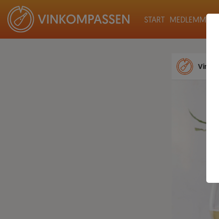
START
MEDLEMMAR
Vinko