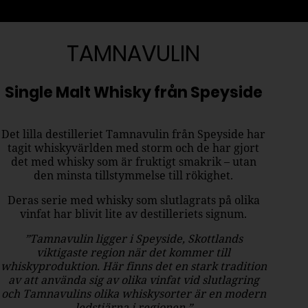
TAMNAVULIN
Single Malt Whisky från Speyside
Det lilla destilleriet Tamnavulin från Speyside har
tagit whiskyvärlden med storm och de har gjort
det med whisky som är fruktigt smakrik – utan
den minsta tillstymmelse till rökighet.
Deras serie med whisky som slutlagrats på olika
vinfat har blivit lite av destilleriets signum.
”Tamnavulin ligger i Speyside, Skottlands
viktigaste region när det kommer till
whiskyproduktion. Här finns det en stark tradition
av att använda sig av olika vinfat vid slutlagring
och Tamnavulins olika whiskysorter är en modern
ledstjärna i regionen.”