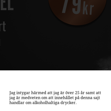
Jag intygar härmed att jag är över 25 år samt att
jag är medveten om att innehållet på denna sajt
handlar om alkoholhaltiga drycker.