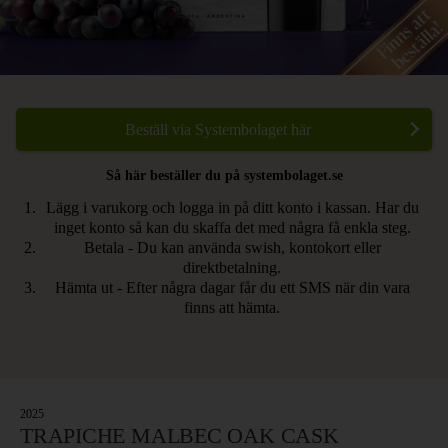
Beställ via Systembolaget här
Så här beställer du på systembolaget.se
Lägg i varukorg och logga in på ditt konto i kassan. Har du
inget konto så kan du skaffa det med några få enkla steg.
Betala - Du kan använda swish, kontokort eller
direktbetalning.
Hämta ut - Efter några dagar får du ett SMS när din vara
finns att hämta.
2025
TRAPICHE MALBEC OAK CASK