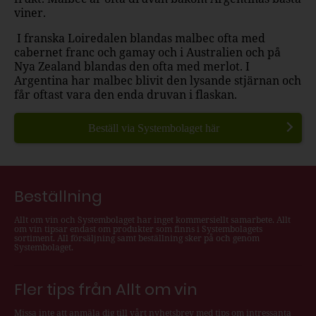
viner.
I franska Loiredalen blandas malbec ofta med
cabernet franc och gamay och i Australien och på
Nya Zealand blandas den ofta med merlot. I
Argentina har malbec blivit den lysande stjärnan och
får oftast vara den enda druvan i flaskan.
Beställ via Systembolaget här
Beställning
Allt om vin och Systembolaget har inget kommersiellt samarbete. Allt
om vin tipsar endast om produkter som finns i Systembolagets
sortiment. All försäljning samt beställning sker på och genom
Systembolaget.
Fler tips från Allt om vin
Missa inte att anmäla dig till vårt nyhetsbrev med tips om intressanta