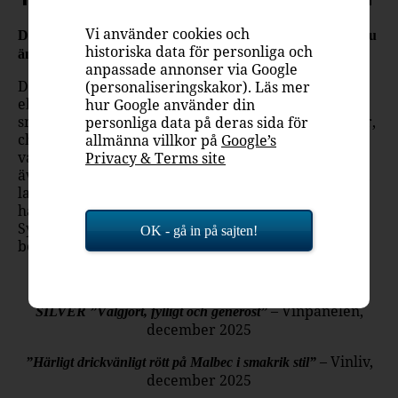
Vi använder cookies och
Den hyllade klassikern Trapiche Malbec Oak Cask finns nu
historiska data för personliga och
äntligen även på box.
anpassade annonser via Google
Den fylliga smaken har mörkfruktiga toner och
(personaliseringskakor). Läs mer
elegant fatkaraktär, vilket passar perfekt till
hur Google använder din
smakrika kötträtter som högrevsgryta, viltfärsbiffar,
personliga data på deras sida för
chili con carne, boeuf bourguignon, lammstek eller
allmänna villkor på
Google’s
valfri köttbit med grill- eller stekyta. Vinet gör sig
Privacy & Terms site
även ypperligt som sällskap till mustiga pastarätter,
lagrad ost eller som elegant sällskapsvin på egen
hand. Trapiche Malbec Oak Cask på box finns i
Systembolagets beställningssortiment och kan
OK - gå in på sajten!
beställas till samtliga butiker och ombud.
– Boxtoppen, december 2025
5 av 5 Full pott!
– Vinpanelen,
SILVER ”Välgjort, fylligt och generöst”
december 2025
– Vinliv,
”Härligt drickvänligt rött på Malbec i smakrik stil”
december 2025