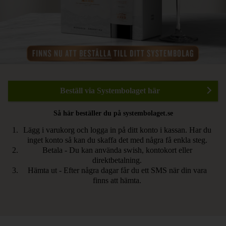
Beställ via Systembolaget här
Så här beställer du på systembolaget.se
Lägg i varukorg och logga in på ditt konto i kassan. Har du
inget konto så kan du skaffa det med några få enkla steg.
Betala - Du kan använda swish, kontokort eller
direktbetalning.
Hämta ut - Efter några dagar får du ett SMS när din vara
finns att hämta.