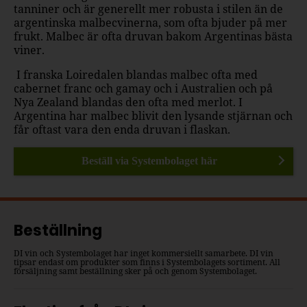
tanniner och är generellt mer robusta i stilen än de
argentinska malbecvinerna, som ofta bjuder på mer
frukt. Malbec är ofta druvan bakom Argentinas bästa
viner.
I franska Loiredalen blandas malbec ofta med
cabernet franc och gamay och i Australien och på
Nya Zealand blandas den ofta med merlot. I
Argentina har malbec blivit den lysande stjärnan och
får oftast vara den enda druvan i flaskan.
Beställ via Systembolaget här
Beställning
DI vin och Systembolaget har inget kommersiellt samarbete. DI vin
tipsar endast om produkter som finns i Systembolagets sortiment. All
försäljning samt beställning sker på och genom Systembolaget.