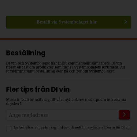
Beställ via Systembolaget här
Beställning
DI vin och Systembolaget har inget kommersiellt samarbete. DI vin
tipsar endast om produkter som finns i Systembolagets sortiment. All
försäljning samt beställning sker på och genom Systembolaget.
Fler tips från DI vin
Missa inte att anmäla dig till vårt nyhetsbrev med tips om intressanta
drycker!
Jag bekräftar att jag har tagit del av och godkänt
användarvillkoren
för DI vin