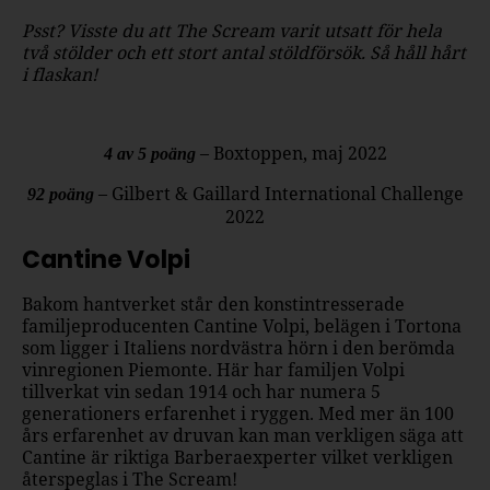
Psst? Visste du att The Scream varit utsatt för hela
två stölder och ett stort antal stöldförsök. Så håll hårt
i flaskan!
– Boxtoppen, maj 2022
4 av 5 poäng
– Gilbert & Gaillard International Challenge
92 poäng
2022
Cantine Volpi
Bakom hantverket står den konstintresserade
familjeproducenten Cantine Volpi, belägen i Tortona
som ligger i Italiens nordvästra hörn i den berömda
vinregionen Piemonte. Här har familjen Volpi
tillverkat vin sedan 1914 och har numera 5
generationers erfarenhet i ryggen. Med mer än 100
års erfarenhet av druvan kan man verkligen säga att
Cantine är riktiga Barberaexperter vilket verkligen
återspeglas i The Scream!