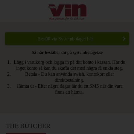
Beställ via Systembolaget här
Så här beställer du på systembolaget.se
Lägg i varukorg och logga in på ditt konto i kassan. Har du
inget konto så kan du skaffa det med några få enkla steg.
Betala - Du kan använda swish, kontokort eller
direktbetalning.
Hämta ut - Efter några dagar får du ett SMS när din vara
finns att hämta.
THE BUTCHER