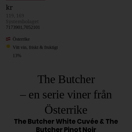
kr
119, 169
Systembolaget
7173901,7052101
Österrike
Vitt vin, friskt & fruktigt
13%
The Butcher
– en serie viner från
Österrike
The Butcher White Cuvée & The
Butcher Pinot Noir