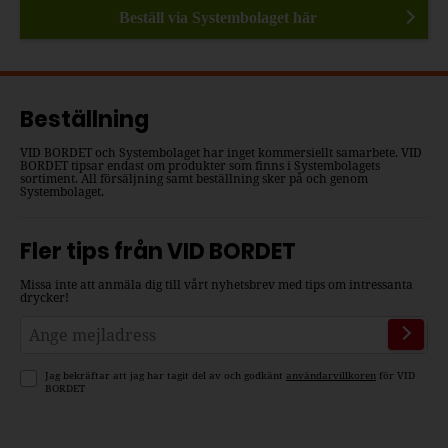
Beställ via Systembolaget här
Beställning
VID BORDET och Systembolaget har inget kommersiellt samarbete. VID
BORDET tipsar endast om produkter som finns i Systembolagets
sortiment. All försäljning samt beställning sker på och genom
Systembolaget.
Fler tips från VID BORDET
Missa inte att anmäla dig till vårt nyhetsbrev med tips om intressanta
drycker!
Jag bekräftar att jag har tagit del av och godkänt
användarvillkoren
för VID
BORDET