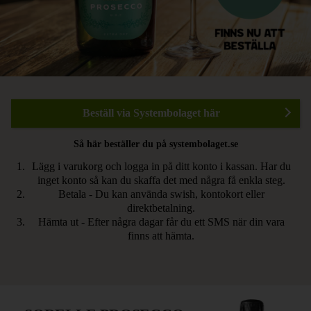
Beställ via Systembolaget här
Så här beställer du på systembolaget.se
Lägg i varukorg och logga in på ditt konto i kassan. Har du
inget konto så kan du skaffa det med några få enkla steg.
Betala - Du kan använda swish, kontokort eller
direktbetalning.
Hämta ut - Efter några dagar får du ett SMS när din vara
finns att hämta.