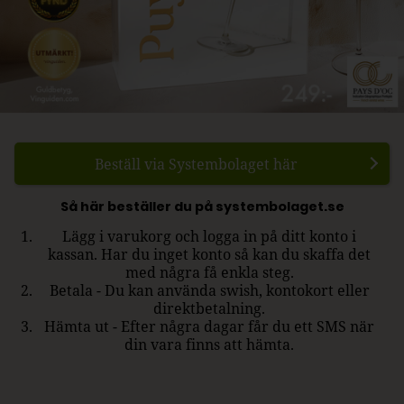
Beställ via Systembolaget här
Så här beställer du på systembolaget.se
Lägg i varukorg och logga in på ditt konto i
kassan. Har du inget konto så kan du skaffa det
med några få enkla steg.
Betala - Du kan använda swish, kontokort eller
direktbetalning.
Hämta ut - Efter några dagar får du ett SMS när
din vara finns att hämta.