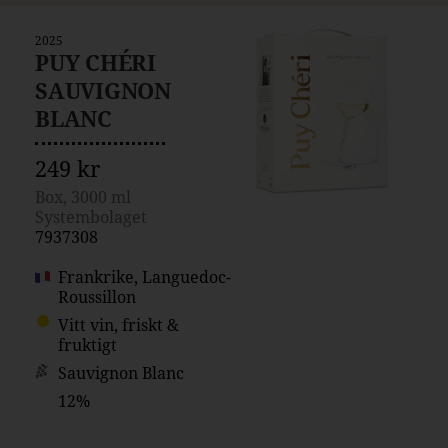
2025
PUY CHÉRI
SAUVIGNON
BLANC
249 kr
Box, 3000 ml
Systembolaget
7937308
Frankrike, Languedoc-
Roussillon
Vitt vin, friskt &
fruktigt
Sauvignon Blanc
12%