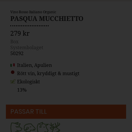
Vino Rosso Italiano Organic
PASQUA MUCCHIETTO
279 kr
Box
Systembolaget
50292
Italien, Apulien
Rött vin, kryddigt & mustigt
Ekologiskt
13%
PASSAR TILL