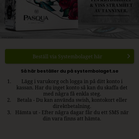
Beställ via Systembolaget här
Så här beställer du på systembolaget.se
Lägg i varukorg och logga in på ditt konto i
kassan. Har du inget konto så kan du skaffa det
med några få enkla steg.
Betala - Du kan använda swish, kontokort eller
direktbetalning.
Hämta ut - Efter några dagar får du ett SMS när
din vara finns att hämta.