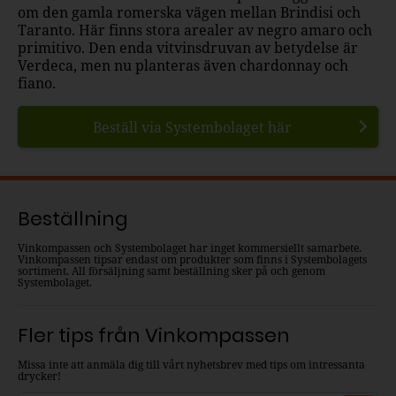
om den gamla romerska vägen mellan Brindisi och
Taranto. Här finns stora arealer av negro amaro och
primitivo. Den enda vitvinsdruvan av betydelse är
Verdeca, men nu planteras även chardonnay och
fiano.
Beställ via Systembolaget här
Beställning
Vinkompassen och Systembolaget har inget kommersiellt samarbete.
Vinkompassen tipsar endast om produkter som finns i Systembolagets
sortiment. All försäljning samt beställning sker på och genom
Systembolaget.
Fler tips från Vinkompassen
Missa inte att anmäla dig till vårt nyhetsbrev med tips om intressanta
drycker!