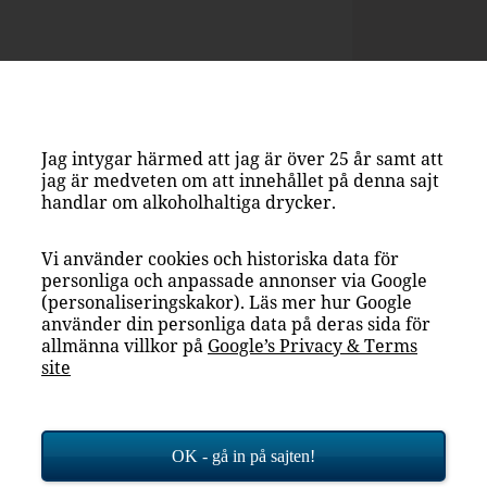
Jag intygar härmed att jag är över 25 år samt att
jag är medveten om att innehållet på denna sajt
0%
handlar om alkoholhaltiga drycker.
Vi använder cookies och historiska data för
personliga och anpassade annonser via Google
(personaliseringskakor). Läs mer hur Google
använder din personliga data på deras sida för
allmänna villkor på
Google’s Privacy & Terms
site
gel
OK - gå in på sajten!
d i perfekt balans