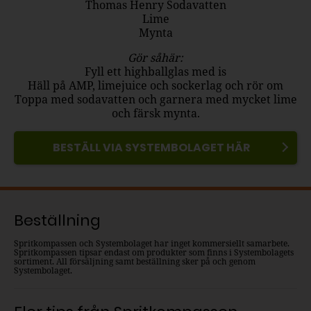
Thomas Henry Sodavatten
Lime
Mynta
Gör såhär:
Fyll ett highballglas med is
Häll på AMP, limejuice och sockerlag och rör om
Toppa med sodavatten och garnera med mycket lime
och färsk mynta.
BESTÄLL VIA SYSTEMBOLAGET HÄR
Beställning
Spritkompassen och Systembolaget har inget kommersiellt samarbete.
Spritkompassen tipsar endast om produkter som finns i Systembolagets
sortiment. All försäljning samt beställning sker på och genom
Systembolaget.