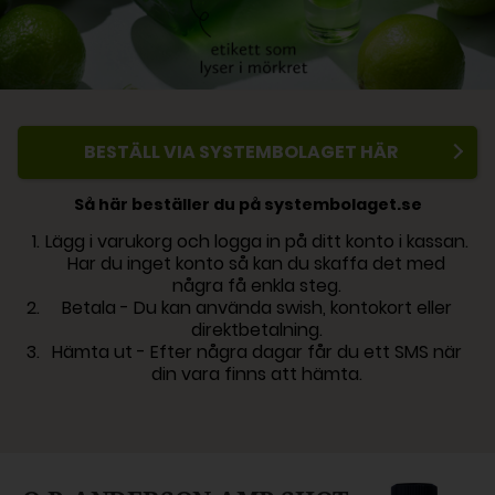
BESTÄLL VIA SYSTEMBOLAGET HÄR
Så här beställer du på systembolaget.se
Lägg i varukorg och logga in på ditt konto i kassan.
Har du inget konto så kan du skaffa det med
några få enkla steg.
Betala - Du kan använda swish, kontokort eller
direktbetalning.
Hämta ut - Efter några dagar får du ett SMS när
din vara finns att hämta.