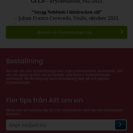
– dryckeslistan, v42-2025
GULD
”Snygg Nebbiolo i lättdrucken stil”
– Johan Franco Cereceda, Vinliv, oktober 2025
Beställ via Systembolaget här
Beställning
Allt om vin och Systembolaget har inget kommersiellt samarbete. Allt
om vin tipsar endast om produkter som finns i Systembolagets
sortiment. All försäljning samt beställning sker på och genom
Systembolaget.
Fler tips från Allt om vin
Missa inte att anmäla dig till vårt nyhetsbrev med tips om intressanta
drycker!