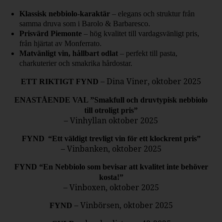
Klassisk nebbiolo-karaktär
– elegans och struktur från
samma druva som i Barolo & Barbaresco.
Prisvärd Piemonte
– hög kvalitet till vardagsvänligt pris,
från hjärtat av Monferrato.
Matvänligt vin, hållbart odlat
– perfekt till pasta,
charkuterier och smakrika hårdostar.
– Dina Viner, oktober 2025
ETT RIKTIGT FYND
ENASTÅENDE VAL ”Smakfull och druvtypisk nebbiolo
till otroligt pris”
– Vinhyllan oktober 2025
FYND “Ett väldigt trevligt vin för ett klockrent pris”
– Vinbanken, oktober 2025
FYND “En Nebbiolo som bevisar att kvalitet inte behöver
kosta!”
– Vinboxen, oktober 2025
– Vinbörsen, oktober 2025
FYND