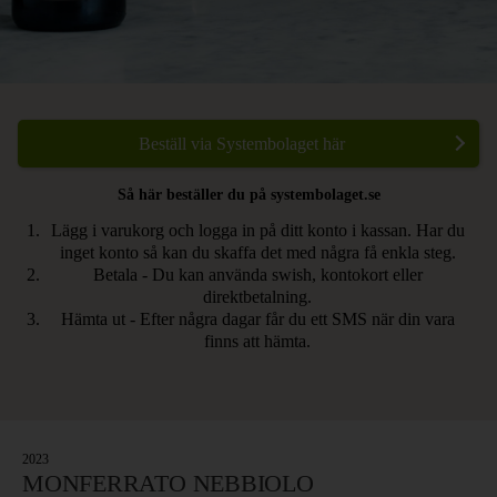
Beställ via Systembolaget här
Så här beställer du på systembolaget.se
Lägg i varukorg och logga in på ditt konto i kassan. Har du
inget konto så kan du skaffa det med några få enkla steg.
Betala - Du kan använda swish, kontokort eller
direktbetalning.
Hämta ut - Efter några dagar får du ett SMS när din vara
finns att hämta.
2023
MONFERRATO NEBBIOLO