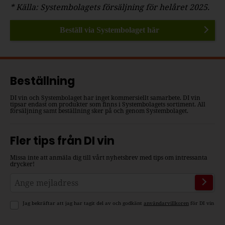
* Källa: Systembolagets försäljning för helåret 2025.
Beställ via Systembolaget här
Beställning
DI vin och Systembolaget har inget kommersiellt samarbete. DI vin
tipsar endast om produkter som finns i Systembolagets sortiment. All
försäljning samt beställning sker på och genom Systembolaget.
Fler tips från DI vin
Missa inte att anmäla dig till vårt nyhetsbrev med tips om intressanta
drycker!
Jag bekräftar att jag har tagit del av och godkänt
användarvillkoren
för DI vin