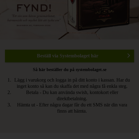
Beställ via Systembolaget här
Så här beställer du på systembolaget.se
Lägg i varukorg och logga in på ditt konto i kassan. Har du
inget konto så kan du skaffa det med några få enkla steg.
Betala - Du kan använda swish, kontokort eller
direktbetalning.
Hämta ut - Efter några dagar får du ett SMS när din vara
finns att hämta.