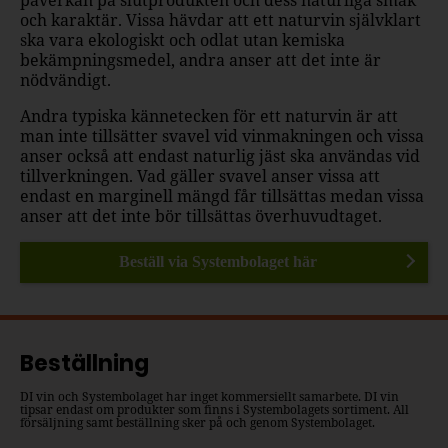
och karaktär. Vissa hävdar att ett naturvin självklart
ska vara ekologiskt och odlat utan kemiska
bekämpningsmedel, andra anser att det inte är
nödvändigt.
Andra typiska kännetecken för ett naturvin är att
man inte tillsätter svavel vid vinmakningen och vissa
anser också att endast naturlig jäst ska användas vid
tillverkningen. Vad gäller svavel anser vissa att
endast en marginell mängd får tillsättas medan vissa
anser att det inte bör tillsättas överhuvudtaget.
Beställ via Systembolaget här
Beställning
DI vin och Systembolaget har inget kommersiellt samarbete. DI vin
tipsar endast om produkter som finns i Systembolagets sortiment. All
försäljning samt beställning sker på och genom Systembolaget.