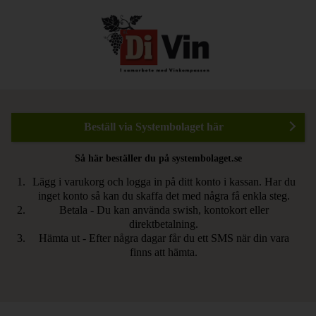
Beställ via Systembolaget här
Så här beställer du på systembolaget.se
Lägg i varukorg och logga in på ditt konto i kassan. Har du
inget konto så kan du skaffa det med några få enkla steg.
Betala - Du kan använda swish, kontokort eller
direktbetalning.
Hämta ut - Efter några dagar får du ett SMS när din vara
finns att hämta.