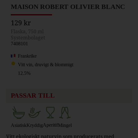
MAISON ROBERT OLIVIER BLANC
129 kr
Flaska, 750 ml
Systembolaget
7408101
Frankrike
Vitt vin, druvigt & blommigt
12.5%
PASSAR TILL
Aperitif
Asiatisk
Kryddig
Mingel
Vitt ekologiskt naturvin som producerats med