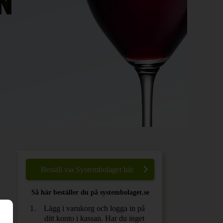
Beställ via Systembolaget här
Så här beställer du på systembolaget.se
Lägg i varukorg och logga in på
ditt konto i kassan. Har du inget