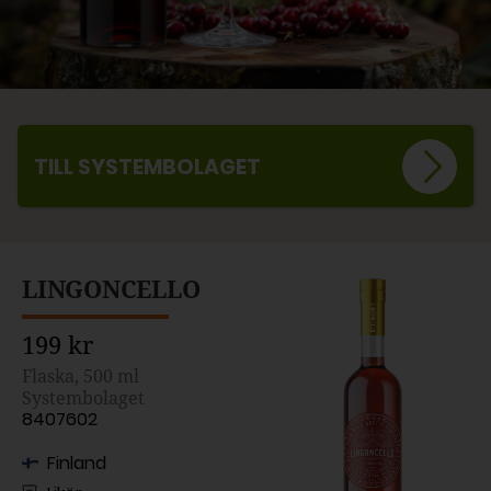
TILL SYSTEMBOLAGET
LINGONCELLO
199 kr
Flaska, 500 ml
Systembolaget
8407602
Finland