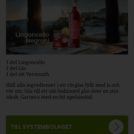
1 del Lingoncello
1 del Gin
1 del söt Vermouth
Häll alla ingredienser i ett rörglas fyllt med is och
rör om. Sila till ett old-fashioned glas över en stor
iskub. Garnera med en bit apelsinskal.
TILL SYSTEMBOLAGET