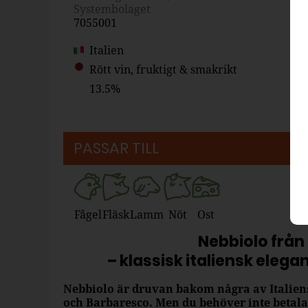
Systembolaget
7055001
Italien
Rött vin, fruktigt & smakrikt
13.5%
PASSAR TILL
Fågel
Fläsk
Lamm
Nöt
Ost
Nebbiolo från
– klassisk italiensk elegan
Nebbiolo är druvan bakom några av Italien
och Barbaresco. Men du behöver inte betala 