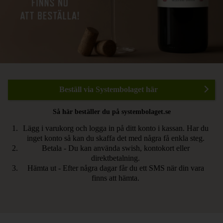
Beställ via Systembolaget här
Så här beställer du på systembolaget.se
Lägg i varukorg och logga in på ditt konto i kassan. Har du
inget konto så kan du skaffa det med några få enkla steg.
Betala - Du kan använda swish, kontokort eller
direktbetalning.
Hämta ut - Efter några dagar får du ett SMS när din vara
finns att hämta.