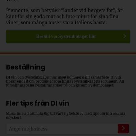
Piemonte, som betyder ”landet vid bergets fot”, är
känt för sin goda mat och inte minst för sina fina
viner, som många anser vara Italiens bästa.
Beställ via Systembolaget här
Beställning
DI vin och Systembolaget har inget kommersiellt samarbete. DI vin
tipsar endast om produkter som finns i Systembolagets sortiment. All
försäljning samt beställning sker på och genom Systembolaget.
Fler tips från DI vin
Missa inte att anmäla dig till vårt nyhetsbrev med tips om intressanta
drycker!