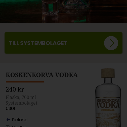
TILL SYSTEMBOLAGET
KOSKENKORVA VODKA
240 kr
Flaska, 700 ml
Systembolaget
5301
Finland