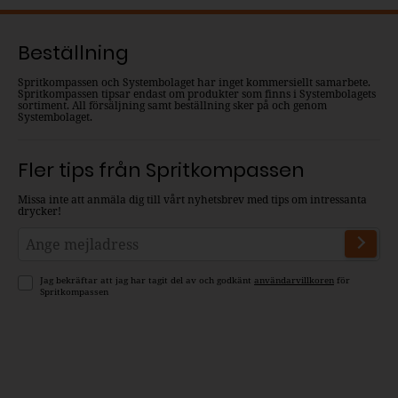
Beställning
Spritkompassen och Systembolaget har inget kommersiellt samarbete.
Spritkompassen tipsar endast om produkter som finns i Systembolagets
sortiment. All försäljning samt beställning sker på och genom
Systembolaget.
Fler tips från Spritkompassen
Missa inte att anmäla dig till vårt nyhetsbrev med tips om intressanta
drycker!
Jag bekräftar att jag har tagit del av och godkänt
användarvillkoren
för
Spritkompassen