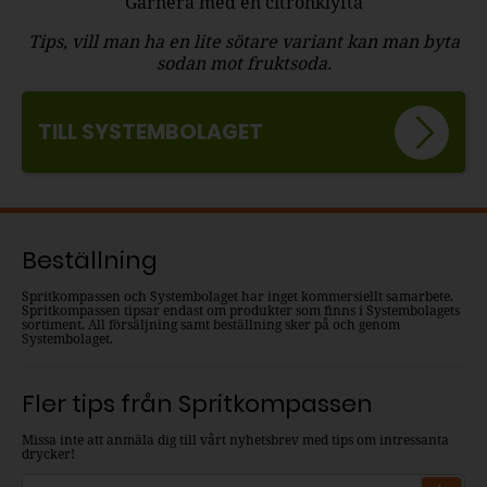
Garnera med en citronklyfta
Tips, vill man ha en lite sötare variant kan man byta
sodan mot fruktsoda.
TILL SYSTEMBOLAGET
Beställning
Spritkompassen och Systembolaget har inget kommersiellt samarbete.
Spritkompassen tipsar endast om produkter som finns i Systembolagets
sortiment. All försäljning samt beställning sker på och genom
Systembolaget.
Fler tips från Spritkompassen
Missa inte att anmäla dig till vårt nyhetsbrev med tips om intressanta
drycker!