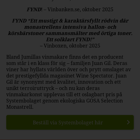
FYND
! – Vinbanken.se, oktober 2025
FYND “Ett mustigt & karaktärsfyllt rödvin där
monastrellens intensiva hallon- och
körsbärstoner sammansmälter med örtiga toner.
Ett solklart FYND!”
– Vinboxen, oktober 2025
Bland Jumillas vinmakare finns det en producent
som står i en klass för sig – familjen Juan Gil. Deras
viner har hyllats världen över och prytt omslaget av
det prestigefyllda magasinet Wine Spectator. Juan
Gil är synonymt med kvalitet, innovation och ett
unikt terroiruttryck – och nu kan deras
vinmakarkonst upplevas till ett oslagbart pris på
Systembolaget genom ekologiska GOSA Selection
Monastrell.
Beställ via Systembolaget här