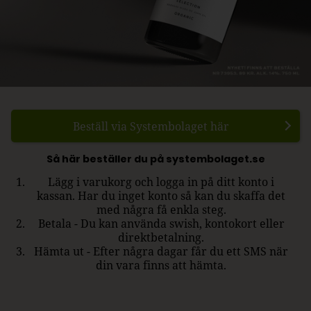
Beställ via Systembolaget här
Så här beställer du på systembolaget.se
Lägg i varukorg och logga in på ditt konto i
kassan. Har du inget konto så kan du skaffa det
med några få enkla steg.
Betala - Du kan använda swish, kontokort eller
direktbetalning.
Hämta ut - Efter några dagar får du ett SMS när
din vara finns att hämta.