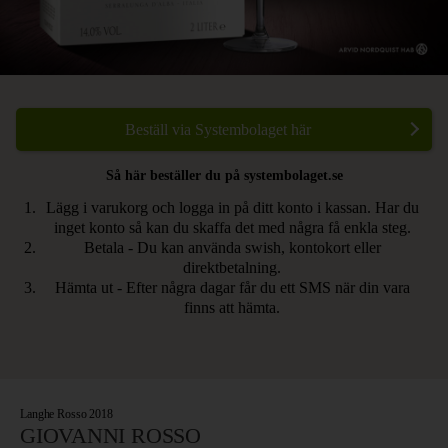
Beställ via Systembolaget här
Så här beställer du på systembolaget.se
Lägg i varukorg och logga in på ditt konto i kassan. Har du
inget konto så kan du skaffa det med några få enkla steg.
Betala - Du kan använda swish, kontokort eller
direktbetalning.
Hämta ut - Efter några dagar får du ett SMS när din vara
finns att hämta.
Langhe Rosso 2018
GIOVANNI ROSSO