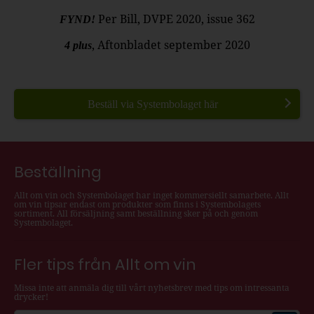
Per Bill, DVPE 2020, issue 362
FYND!
, Aftonbladet september 2020
4 plus
Beställ via Systembolaget här
Beställning
Allt om vin och Systembolaget har inget kommersiellt samarbete. Allt
om vin tipsar endast om produkter som finns i Systembolagets
sortiment. All försäljning samt beställning sker på och genom
Systembolaget.
Fler tips från Allt om vin
Missa inte att anmäla dig till vårt nyhetsbrev med tips om intressanta
drycker!