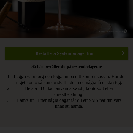
Beställ via Systembolaget här
Så här beställer du på systembolaget.se
Lägg i varukorg och logga in på ditt konto i kassan. Har du
inget konto så kan du skaffa det med några få enkla steg.
Betala - Du kan använda swish, kontokort eller
direktbetalning.
Hämta ut - Efter några dagar får du ett SMS när din vara
finns att hämta.