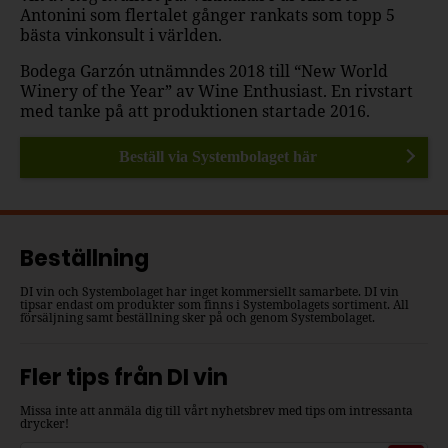
Antonini som flertalet gånger rankats som topp 5
bästa vinkonsult i världen.
Bodega Garzón utnämndes 2018 till “New World
Winery of the Year” av Wine Enthusiast. En rivstart
med tanke på att produktionen startade 2016.
Beställ via Systembolaget här
Beställning
DI vin och Systembolaget har inget kommersiellt samarbete. DI vin
tipsar endast om produkter som finns i Systembolagets sortiment. All
försäljning samt beställning sker på och genom Systembolaget.
Fler tips från DI vin
Missa inte att anmäla dig till vårt nyhetsbrev med tips om intressanta
drycker!