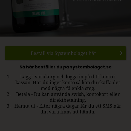
Beställ via Systembolaget här
Så här beställer du på systembolaget.se
Lägg i varukorg och logga in på ditt konto i
kassan. Har du inget konto så kan du skaffa det
med några få enkla steg.
Betala - Du kan använda swish, kontokort eller
direktbetalning.
Hämta ut - Efter några dagar får du ett SMS när
din vara finns att hämta.