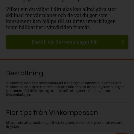
Vilket vin du väljer i ditt glas kan alltså göra stor
skillnad för vår planet och de val du gör som
konsument kan hjälpa till att driva utvecklingen
inom hållbarhet i vinvärlden framåt.
Beställ via Systembolaget här
Beställning
Vinkompassen och Systembolaget har inget kommersiellt samarbete.
Vinkompassen tipsar endast om produkter som finns i Systembolagets
sortiment. All försäljning samt beställning sker på och genom
Systembolaget.
Fler tips från Vinkompassen
Missa inte att anmäla dig till vårt nyhetsbrev med tips om intressanta
drycker!