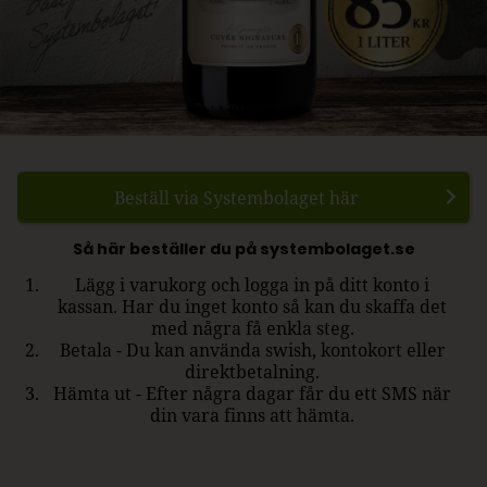
Beställ via Systembolaget här
Så här beställer du på systembolaget.se
Lägg i varukorg och logga in på ditt konto i
kassan. Har du inget konto så kan du skaffa det
med några få enkla steg.
Betala - Du kan använda swish, kontokort eller
direktbetalning.
Hämta ut - Efter några dagar får du ett SMS när
din vara finns att hämta.