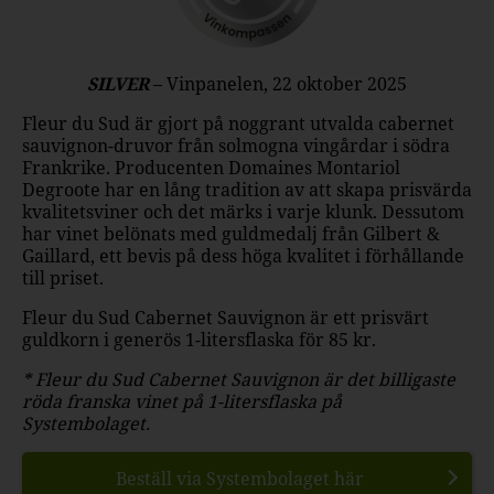
SILVER
– Vinpanelen, 22 oktober 2025
Fleur du Sud är gjort på noggrant utvalda cabernet
sauvignon-druvor från solmogna vingårdar i södra
Frankrike. Producenten Domaines Montariol
Degroote har en lång tradition av att skapa prisvärda
kvalitetsviner och det märks i varje klunk. Dessutom
har vinet belönats med guldmedalj från Gilbert &
Gaillard, ett bevis på dess höga kvalitet i förhållande
till priset.
Fleur du Sud Cabernet Sauvignon är ett prisvärt
guldkorn i generös 1-litersflaska för 85 kr.
* Fleur du Sud Cabernet Sauvignon är det billigaste
röda franska vinet på 1-litersflaska på
Systembolaget.
Beställ via Systembolaget här