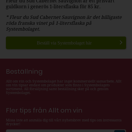
Fleur du Sud Cabernet Sauvignon är ett prisvärt
guldkorn i generös 1-litersflaska för 85 kr.
* Fleur du Sud Cabernet Sauvignon är det billigaste
röda franska vinet på 1-litersflaska på
Systembolaget.
Beställ via Systembolaget här
Beställning
Allt om vin och Systembolaget har inget kommersiellt samarbete. Allt
om vin tipsar endast om produkter som finns i Systembolagets
sortiment. All försäljning samt beställning sker på och genom
Systembolaget.
Fler tips från Allt om vin
Missa inte att anmäla dig till vårt nyhetsbrev med tips om intressanta
drycker!