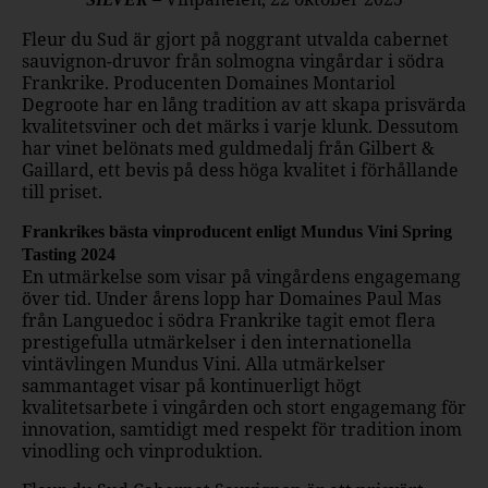
Fleur du Sud är gjort på noggrant utvalda cabernet
sauvignon-druvor från solmogna vingårdar i södra
Frankrike. Producenten Domaines Montariol
Degroote har en lång tradition av att skapa prisvärda
kvalitetsviner och det märks i varje klunk. Dessutom
har vinet belönats med guldmedalj från Gilbert &
Gaillard, ett bevis på dess höga kvalitet i förhållande
till priset.
Frankrikes bästa vinproducent enligt Mundus Vini Spring
Tasting 2024
En utmärkelse som visar på vingårdens engagemang
över tid. Under årens lopp har Domaines Paul Mas
från Languedoc i södra Frankrike tagit emot flera
prestigefulla utmärkelser i den internationella
vintävlingen Mundus Vini. Alla utmärkelser
sammantaget visar på kontinuerligt högt
kvalitetsarbete i vingården och stort engagemang för
innovation, samtidigt med respekt för tradition inom
vinodling och vinproduktion.