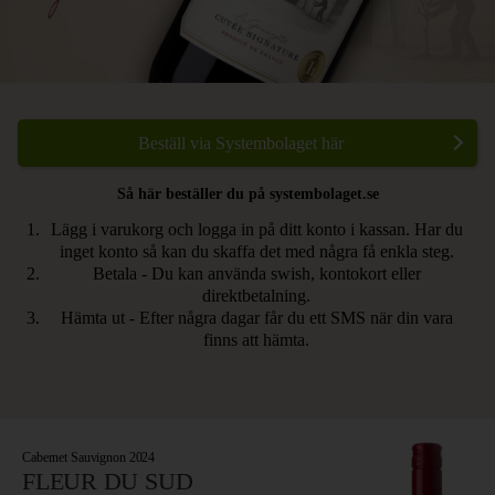
Beställ via Systembolaget här
Så här beställer du på systembolaget.se
Lägg i varukorg och logga in på ditt konto i kassan. Har du
inget konto så kan du skaffa det med några få enkla steg.
Betala - Du kan använda swish, kontokort eller
direktbetalning.
Hämta ut - Efter några dagar får du ett SMS när din vara
finns att hämta.
Cabernet Sauvignon 2024
FLEUR DU SUD