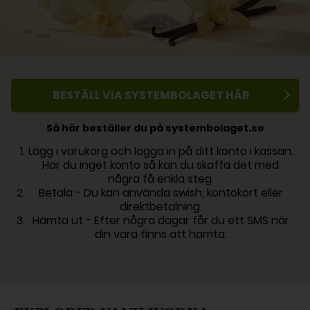
BESTÄLL VIA SYSTEMBOLAGET HÄR
Så här beställer du på systembolaget.se
Lägg i varukorg och logga in på ditt konto i kassan.
Har du inget konto så kan du skaffa det med
några få enkla steg.
Betala - Du kan använda swish, kontokort eller
direktbetalning.
Hämta ut - Efter några dagar får du ett SMS när
din vara finns att hämta.