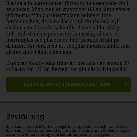
Blanda alla ingredienser förutom mousserande vin i
en shaker. Mixa med en stavmixer till en jämn vätska
(kärnorna från passionsfrukten behöver inte
försvinna helt, de kan silas bort i efterhand). Fyll
shakern med is och skaka tills shakern blir riktigt
kall. Häll drinken genom en finmaskig sil över ett
martiniglas och placera en halv passionsfrukt på
drinken. Servera med ett shotglas mousserande, som
gästen själv häller i drinken.
Explorer Vaniljvodka finns att beställa i en smidig 35
cl flaska för 115 kr. Perfekt för din nästa drinkkväll!
BESTÄLL VIA SYSTEMBOLAGET HÄR
Beställning
Spritkompassen och Systembolaget har inget kommersiellt samarbete.
Spritkompassen tipsar endast om produkter som finns i Systembolagets
sortiment. All försäljning samt beställning sker på och genom