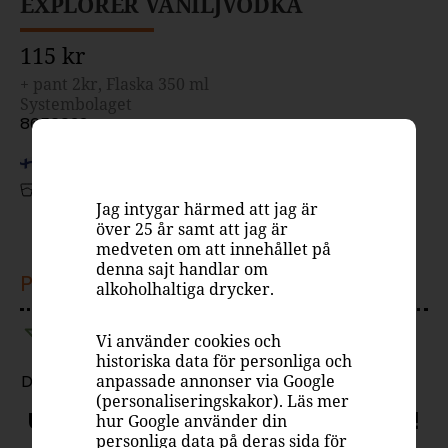
EXPLORER VANILJVODKA
115 kr
+ pant 2kr, Flaska 350 ml
Systembolaget
8656022
Finland
Vodka
Jag intygar härmed att jag är
37.5%
över 25 år samt att jag är
medveten om att innehållet på
denna sajt handlar om
PASSAR TILL
alkoholhaltiga drycker.
Vi använder cookies och
historiska data för personliga och
Drink
anpassade annonser via Google
(personaliseringskakor). Läs mer
Upptäck nya Explorer Vaniljvodka!
hur Google använder din
personliga data på deras sida för