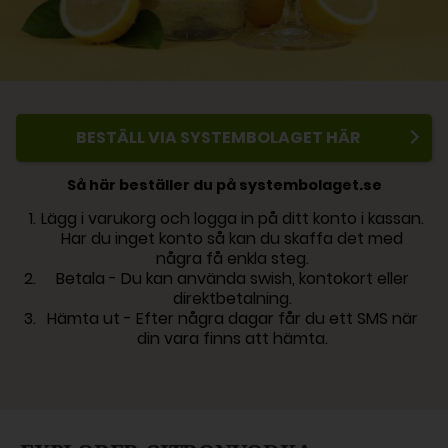
BESTÄLL VIA SYSTEMBOLAGET HÄR
Så här beställer du på systembolaget.se
Lägg i varukorg och logga in på ditt konto i kassan.
Har du inget konto så kan du skaffa det med
några få enkla steg.
Betala - Du kan använda swish, kontokort eller
direktbetalning.
Hämta ut - Efter några dagar får du ett SMS när
din vara finns att hämta.