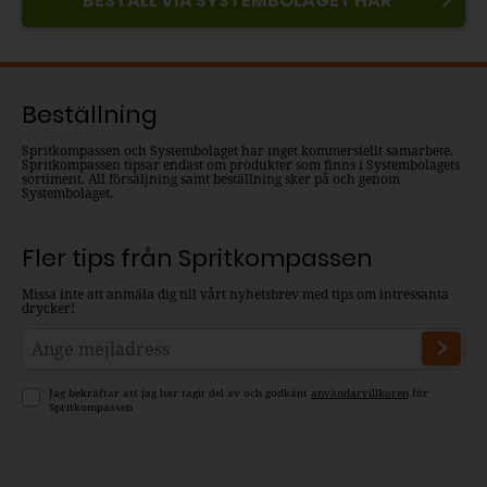
BESTÄLL VIA SYSTEMBOLAGET HÄR
Beställning
Spritkompassen och Systembolaget har inget kommersiellt samarbete.
Spritkompassen tipsar endast om produkter som finns i Systembolagets
sortiment. All försäljning samt beställning sker på och genom
Systembolaget.
Fler tips från Spritkompassen
Missa inte att anmäla dig till vårt nyhetsbrev med tips om intressanta
drycker!
Jag bekräftar att jag har tagit del av och godkänt
användarvillkoren
för
Spritkompassen