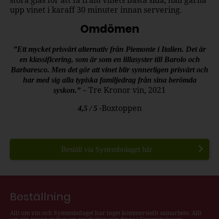
upp vinet i karaff 30 minuter innan servering.
Omdömen
”Ett mycket prisvärt alternativ från Piemonte i Italien. Det är
en klassificering, som är som en lillasyster till Barolo och
Barbaresco. Men det gör att vinet blir synnerligen prisvärt och
har med sig alla typiska familjedrag från sina berömda
– Tre Kronor vin, 2021
syskon.”
-Boxtoppen
4,5 / 5
Beställ via Systembolaget här
Beställning
Allt om vin och Systembolaget har inget kommersiellt samarbete. Allt