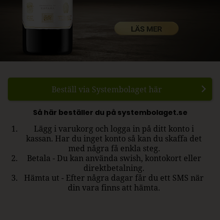
Beställ via Systembolaget här
Så här beställer du på systembolaget.se
Lägg i varukorg och logga in på ditt konto i
kassan. Har du inget konto så kan du skaffa det
med några få enkla steg.
Betala - Du kan använda swish, kontokort eller
direktbetalning.
Hämta ut - Efter några dagar får du ett SMS när
din vara finns att hämta.