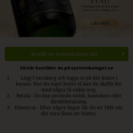
Beställ via Systembolaget här
Så här beställer du på systembolaget.se
Lägg i varukorg och logga in på ditt konto i
kassan. Har du inget konto så kan du skaffa det
med några få enkla steg.
Betala - Du kan använda swish, kontokort eller
direktbetalning.
Hämta ut - Efter några dagar får du ett SMS när
din vara finns att hämta.