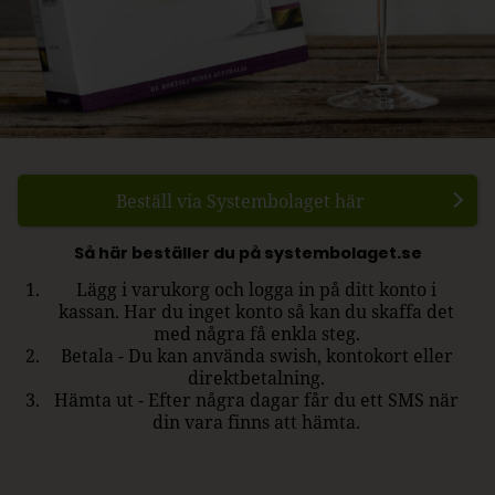
Beställ via Systembolaget här
Så här beställer du på systembolaget.se
Lägg i varukorg och logga in på ditt konto i
kassan. Har du inget konto så kan du skaffa det
med några få enkla steg.
Betala - Du kan använda swish, kontokort eller
direktbetalning.
Hämta ut - Efter några dagar får du ett SMS när
din vara finns att hämta.