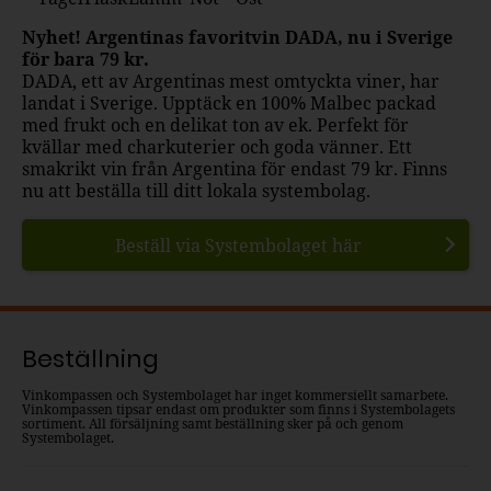
Nyhet! Argentinas favoritvin DADA, nu i Sverige
för bara 79 kr.
DADA, ett av Argentinas mest omtyckta viner, har
landat i Sverige. Upptäck en 100% Malbec packad
med frukt och en delikat ton av ek. Perfekt för
kvällar med charkuterier och goda vänner. Ett
smakrikt vin från Argentina för endast 79 kr. Finns
nu att beställa till ditt lokala systembolag.
Beställ via Systembolaget här
Beställning
Vinkompassen och Systembolaget har inget kommersiellt samarbete.
Vinkompassen tipsar endast om produkter som finns i Systembolagets
sortiment. All försäljning samt beställning sker på och genom
Systembolaget.