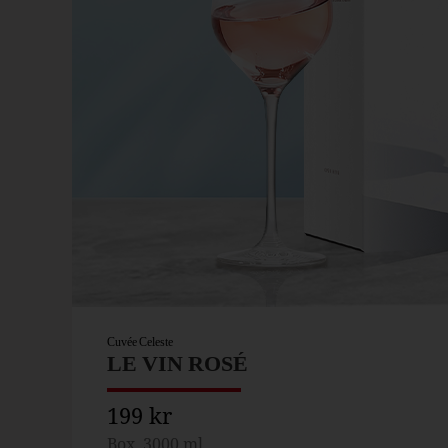
Cuvée Celeste
LE VIN ROSÉ
199 kr
Box, 3000 ml