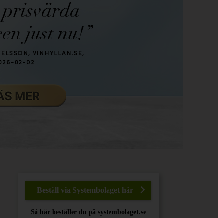
Beställ via Systembolaget här
Så här beställer du på systembolaget.se