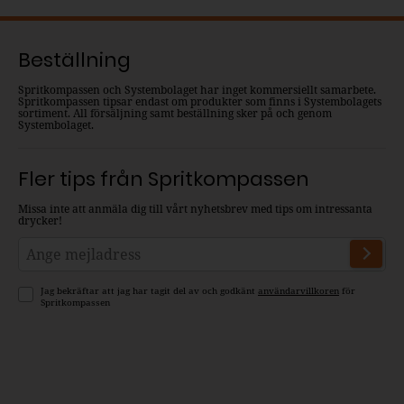
Beställning
Spritkompassen och Systembolaget har inget kommersiellt samarbete.
Spritkompassen tipsar endast om produkter som finns i Systembolagets
sortiment. All försäljning samt beställning sker på och genom
Systembolaget.
Fler tips från Spritkompassen
Missa inte att anmäla dig till vårt nyhetsbrev med tips om intressanta
drycker!
Jag bekräftar att jag har tagit del av och godkänt
användarvillkoren
för
Spritkompassen