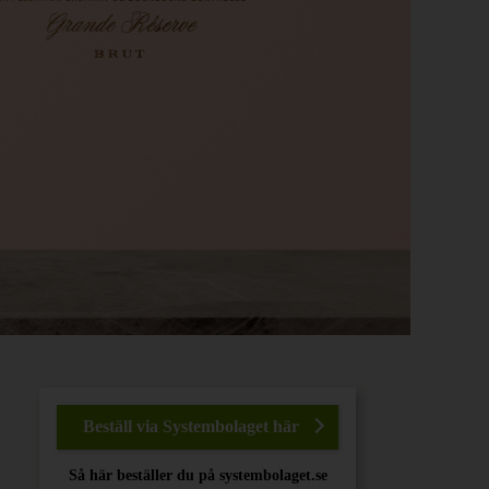
Beställ via Systembolaget här
Så här beställer du på systembolaget.se